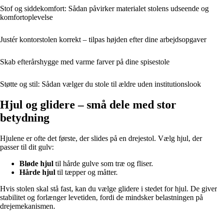
Stof og siddekomfort: Sådan påvirker materialet stolens udseende og
komfortoplevelse
Justér kontorstolen korrekt – tilpas højden efter dine arbejdsopgaver
Skab efterårshygge med varme farver på dine spisestole
Støtte og stil: Sådan vælger du stole til ældre uden institutionslook
Hjul og glidere – små dele med stor
betydning
Hjulene er ofte det første, der slides på en drejestol. Vælg hjul, der
passer til dit gulv:
Bløde hjul
til hårde gulve som træ og fliser.
Hårde hjul
til tæpper og måtter.
Hvis stolen skal stå fast, kan du vælge glidere i stedet for hjul. De giver
stabilitet og forlænger levetiden, fordi de mindsker belastningen på
drejemekanismen.