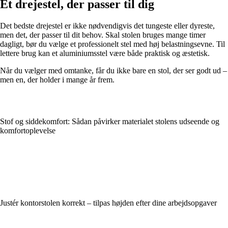
Et drejestel, der passer til dig
Det bedste drejestel er ikke nødvendigvis det tungeste eller dyreste,
men det, der passer til dit behov. Skal stolen bruges mange timer
dagligt, bør du vælge et professionelt stel med høj belastningsevne. Til
lettere brug kan et aluminiumsstel være både praktisk og æstetisk.
Når du vælger med omtanke, får du ikke bare en stol, der ser godt ud –
men en, der holder i mange år frem.
Stof og siddekomfort: Sådan påvirker materialet stolens udseende og
komfortoplevelse
Justér kontorstolen korrekt – tilpas højden efter dine arbejdsopgaver